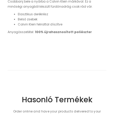
Csobbanj bele a nyárba a Calvin Klein márkával. Ez a
minőségi anyagból készült fürdőnadrág csak rád vár.
Elasztikus derékrész
Belső zsebek
Calvin Klein felirattal díszítve
Anyagösszetétel:
100% újrahasznosított poliészter
Hasonló Termékek
Order online and have your products delivered to your