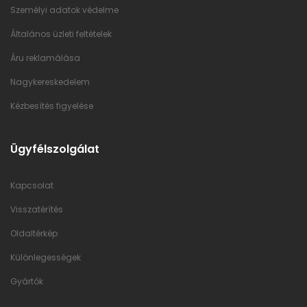
Személyi adatok védelme
Általános üzleti feltételek
Áru reklamálása
Nagykereskedelem
Kézbesítés figyelése
Ügyfélszolgálat
Kapcsolat
Visszatérítés
Oldaltérkép
Különlegességek
Gyártók