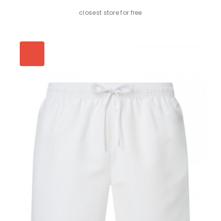
closest store for free