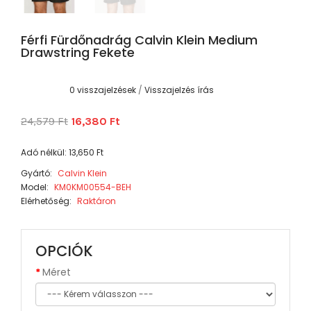
Férfi Fürdőnadrág Calvin Klein Medium
Drawstring Fekete
0 visszajelzések
/
Visszajelzés írás
24,579 Ft
16,380 Ft
Adó nélkül: 13,650 Ft
Gyártó:
Calvin Klein
Model:
KM0KM00554-BEH
Elérhetőség:
Raktáron
OPCIÓK
Méret