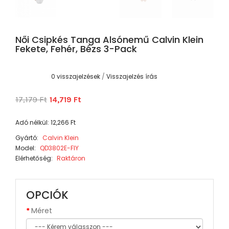
Női Csipkés Tanga Alsónemű Calvin Klein
Fekete, Fehér, Bézs 3-Pack
0 visszajelzések
/
Visszajelzés írás
17,179 Ft
14,719 Ft
Adó nélkül: 12,266 Ft
Gyártó:
Calvin Klein
Model:
QD3802E-FIY
Elérhetőség:
Raktáron
OPCIÓK
Méret