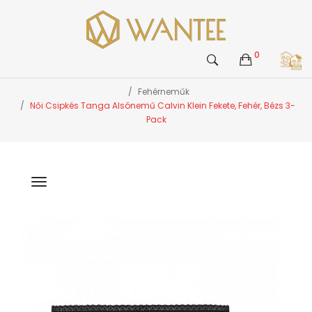
0
Fehérneműk
Női Csipkés Tanga Alsónemű Calvin Klein Fekete, Fehér, Bézs 3-
Pack