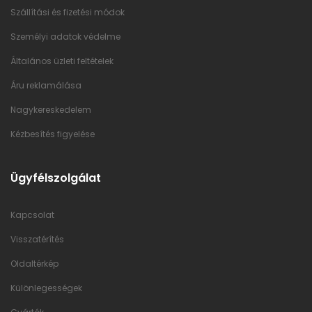
Szállítási és fizetési módok
Személyi adatok védelme
Általános üzleti feltételek
Áru reklamálása
Nagykereskedelem
Kézbesítés figyelése
Ügyfélszolgálat
Kapcsolat
Visszatérítés
Oldaltérkép
Különlegességek