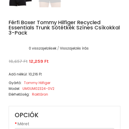
Férfi Boxer Tommy Hilfiger Recycled
Essentials Trunk Sötétkék Színes Csíkokkal
3-Pack
0 visszajelzések
/
Visszajelzés írás
18,657 Ft
12,259 Ft
Adó nélkül: 10,216 Ft
Gyártó:
Tommy Hilfiger
Model:
UM0UM02324-0V2
Elérhetőség:
Raktáron
OPCIÓK
Méret