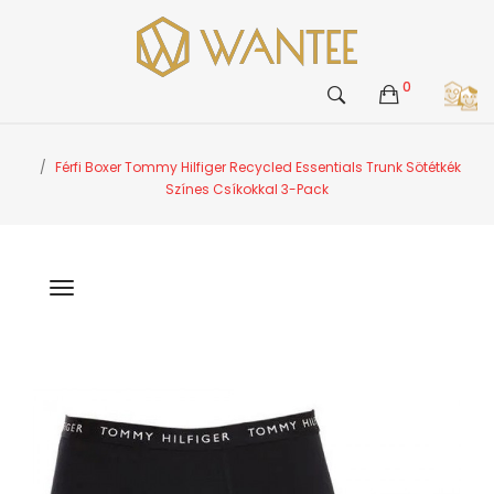
0
Férfi Boxer Tommy Hilfiger Recycled Essentials Trunk Sötétkék
Színes Csíkokkal 3-Pack