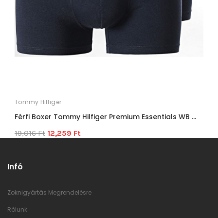
Tommy Hilfiger
Férfi Boxer Tommy Hilfiger Premium Essentials WB ...
19,016 Ft
12,259 Ft
Infó
Zoknigyártás Megrendelésre
Rólunk