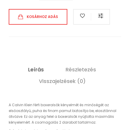
KOSÁRHOZ ADÁS
Leírás
Részletezés
Visszajelzések (0)
A Calvin Klein férfi boxeralsók kényelmét és minőségét az
elsőosztályú, puha és finom pamut biztosítja be, elasztánnal
ötvözve. Ez az anyag felel a boxeralsók nyújtotta maximális
kényelemért. A csomagolás 2 darabot tartalmaz.