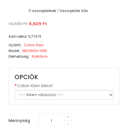
0 visszajelzések
/
Visszajelzés írás
14,330 Ft
6,929 Ft
Adó nélkül: 5,774 Ft
Gyártó:
Calvin Klein
Model:
NB2366A-HWE
Elérhetőség:
Raktáron
OPCIÓK
Calvin Klein Méret
Mennyiség