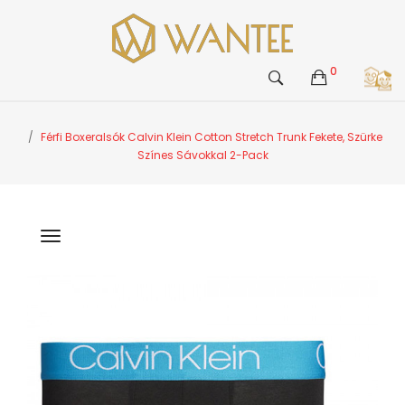
0
Férfi Boxeralsók Calvin Klein Cotton Stretch Trunk Fekete, Szürke
Színes Sávokkal 2-Pack