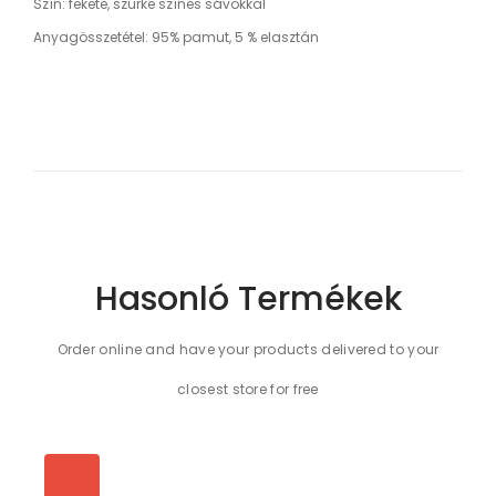
Szín: fekete, szürke színes sávokkal
Anyagösszetétel: 95% pamut, 5 % elasztán
Hasonló Termékek
Order online and have your products delivered to your
closest store for free