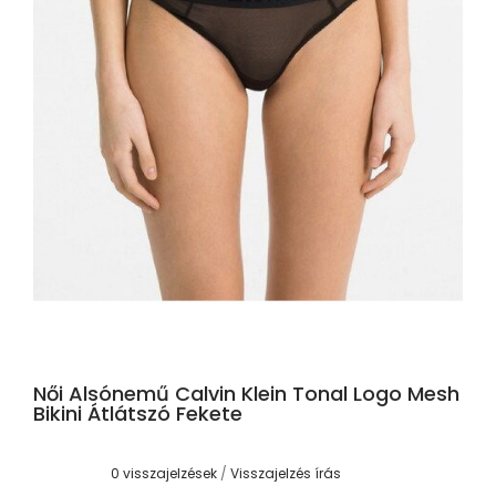
Női Alsónemű Calvin Klein Tonal Logo Mesh
Bikini Átlátszó Fekete
0 visszajelzések
/
Visszajelzés írás