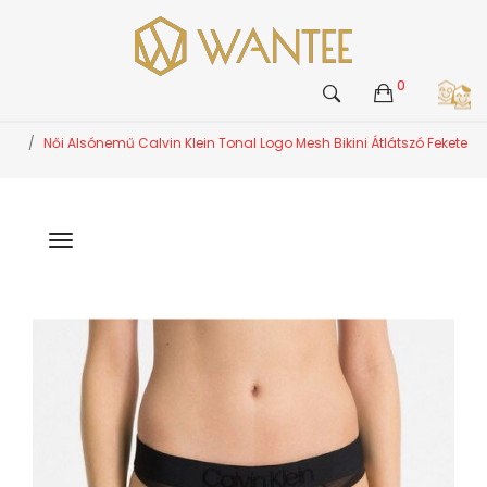
0
Női Alsónemű Calvin Klein Tonal Logo Mesh Bikini Átlátszó Fekete