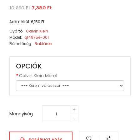
10,660 Ft
7,380 Ft
Adó nélkül: 6,150 Ft
Gyártó:
Calvin Klein
Model:
qf4975e-001
Elérhetőség:
Raktáron
OPCIÓK
Calvin Klein Méret
Mennyiség
KOSÁRHOZ ADÁS